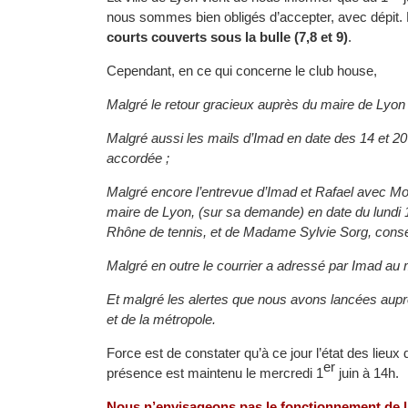
nous sommes bien obligés d’accepter, avec dépit.
courts couverts sous la bulle (7,8 et 9)
.
Cependant, en ce qui concerne le club house,
Malgré le retour gracieux auprès du maire de Lyon
Malgré aussi les mails d’Imad en date des 14 et 
accordée ;
Malgré encore l’entrevue d’Imad et Rafael avec Mon
maire de Lyon, (sur sa demande) en date du lundi
Rhône de tennis, et de Madame Sylvie Sorg, consei
Malgré en outre le courrier a adressé par Imad au 
Et malgré les alertes que nous avons lancées auprè
et de la métropole.
Force est de constater qu’à ce jour l’état des lieux 
er
présence est maintenu le mercredi 1
juin à 14h.
Nous n’envisageons pas le fonctionnement de l’