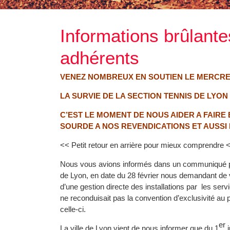
Informations brûlant
adhérents
VENEZ NOMBREUX EN SOUTIEN LE MERCRE
LA SURVIE DE LA SECTION TENNIS DE LYO
C’EST LE MOMENT DE NOUS AIDER A FAIRE
SOURDE A NOS REVENDICATIONS ET AUSSI
<< Petit retour en arrière pour mieux comprendre
Nous vous avions informés dans un communiqué préc
de Lyon, en date du 28 février nous demandant de 
d’une gestion directe des installations par les serv
ne reconduisait pas la convention d’exclusivité au p
celle-ci.
er
La ville de Lyon vient de nous informer que du 1
j