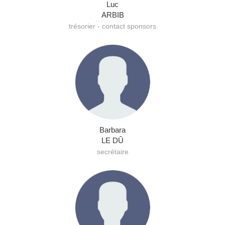
Luc
ARBIB
trésorier - contact sponsors
Barbara
LE DÛ
secrétaire