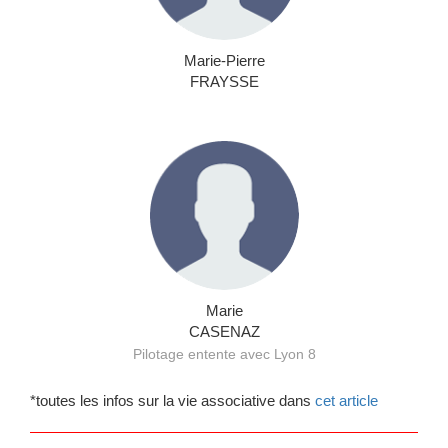
Marie-Pierre
FRAYSSE
Marie
CASENAZ
Pilotage entente avec Lyon 8
*toutes les infos sur la vie associative dans
cet article