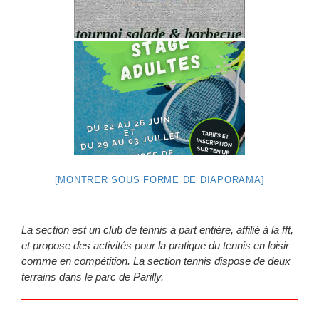
Nos sections sportives
[MONTRER SOUS FORME DE DIAPORAMA]
La section est un club de tennis à part entière, affilié à la fft,
et propose des activités pour la pratique du tennis en loisir
comme en compétition. La section tennis dispose de deux
terrains dans le parc de Parilly.