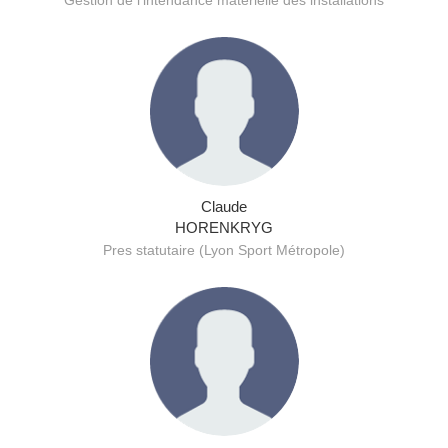
Gestion de l’intendance matérielle des installations
Claude
HORENKRYG
Pres statutaire (Lyon Sport Métropole)