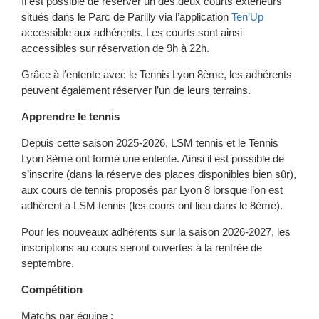
Il est possible de réserver un des deux courts extérieurs
situés dans le Parc de Parilly via l’application
Ten’Up
accessible aux adhérents. Les courts sont ainsi
accessibles sur réservation de 9h à 22h.
Grâce à l’entente avec le Tennis Lyon 8ème, les adhérents
peuvent également réserver l’un de leurs terrains.
Apprendre le tennis
Depuis cette saison 2025-2026, LSM tennis et le Tennis
Lyon 8ème ont formé une entente. Ainsi il est possible de
s’inscrire (dans la réserve des places disponibles bien sûr),
aux cours de tennis proposés par Lyon 8 lorsque l’on est
adhérent à LSM tennis (les cours ont lieu dans le 8ème).
Pour les nouveaux adhérents sur la saison 2026-2027, les
inscriptions au cours seront ouvertes à la rentrée de
septembre.
Compétition
Matchs par équipe :