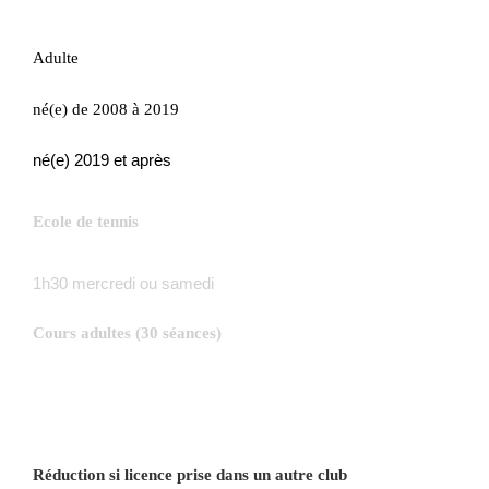
Adulte
né(e) de 2008 à 2019
né(e) 2019 et après
Ecole de tennis
1h30 mercredi ou samedi
Cours adultes (30 séances)
Réduction si licence prise dans un autre club