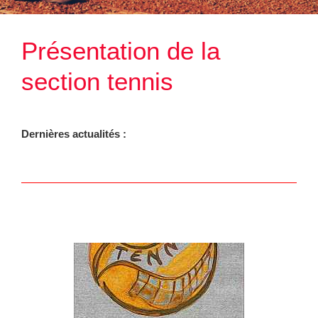
Présentation de la
section tennis
Dernières actualités :
Jouer
Actualités
Présentation de la section tennis
archives (saisons précédentes)
Accueil principal LSM